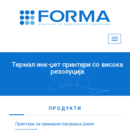
Toggle
navigat
Термал инк-џет принтери со висока
резолуција
ПРОДУКТИ
Принтери за примарни пакувања (мали